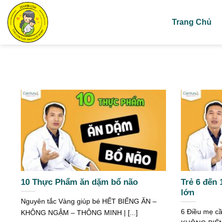
Skip
to
Trang Chủ
content
10 Thực Phẩm ăn dặm bổ não
Trẻ 6 đến
lớn
Nguyên tắc Vàng giúp bé HẾT BIẾNG ĂN –
6 Điều mẹ cầ
KHÔNG NGẬM – THÔNG MINH | [...]