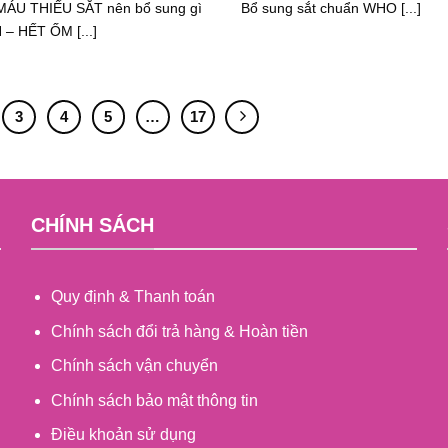
ÁU THIẾU SẮT nên bổ sung gì
Bổ sung sắt chuẩn WHO [...]
– HẾT ỐM [...]
3
4
5
…
17
CHÍNH SÁCH
Quy định & Thanh toán
Chính sách đổi trả hàng & Hoàn tiền
Chính sách vận chuyển
Chính sách bảo mật thông tin
Điều khoản sử dụng