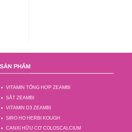
SẢN PHẨM
VITAMIN TỔNG HỢP ZEAMBI
SẮT ZEAMBI
VITAMIN D3 ZEAMBI
SIRO HO HERBI KOUGH
CANXI HỮU CƠ COLOSCALCIUM