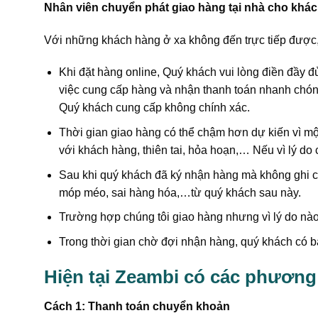
Nhân viên chuyển phát giao hàng tại nhà cho khá
Với những khách hàng ở xa không đến trực tiếp được, c
Khi đặt hàng online, Quý khách vui lòng điền đầy đủ 
việc cung cấp hàng và nhận thanh toán nhanh chóng
Quý khách cung cấp không chính xác.
Thời gian giao hàng có thể chậm hơn dự kiến vì mộ
với khách hàng, thiên tai, hỏa hoạn,… Nếu vì lý do 
Sau khi quý khách đã ký nhận hàng mà không ghi ch
móp méo, sai hàng hóa,…từ quý khách sau này.
Trường hợp chúng tôi giao hàng nhưng vì lý do nào
Trong thời gian chờ đợi nhận hàng, quý khách có bất
Hiện tại Zeambi có các phương
Cách 1: Thanh toán chuyển khoản