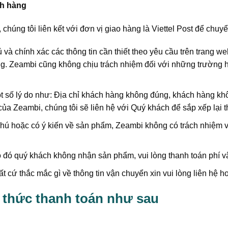
ch hàng
húng tôi liên kết với đơn vị giao hàng là Viettel Post để chu
và chính xác các thông tin cần thiết theo yêu cầu trên trang web
. Zeambi cũng không chịu trách nhiệm đối với những trường hợp
t số lý do như: Địa chỉ khách hàng không đúng, khách hàng kh
của Zeambi, chúng tôi sẽ liên hệ với Quý khách để sắp xếp lại t
ú hoặc có ý kiến về sản phẩm, Zeambi không có trách nhiệm với
 đó quý khách không nhận sản phẩm, vui lòng thanh toán phí v
 cứ thắc mắc gì về thông tin vận chuyển xin vui lòng liên hệ h
 thức thanh toán như sau