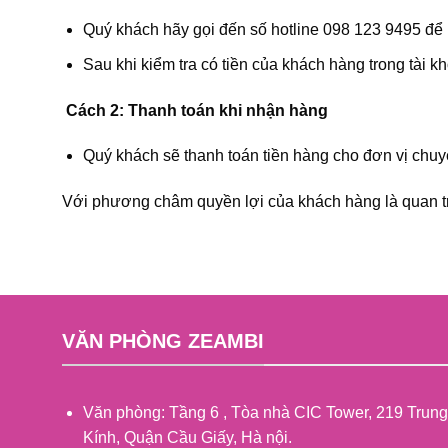
Quý khách hãy gọi đến số hotline 098 123 9495 để
Sau khi kiểm tra có tiền của khách hàng trong tài k
Cách 2: Thanh toán khi nhận hàng
Quý khách sẽ thanh toán tiền hàng cho đơn vị chuy
Với phương châm quyền lợi của khách hàng là quan tr
VĂN PHÒNG ZEAMBI
Văn phòng: Tầng 6 , Tòa nhà CIC Tower, 219 Trung
Kính, Quận Cầu Giấy, Hà nội.