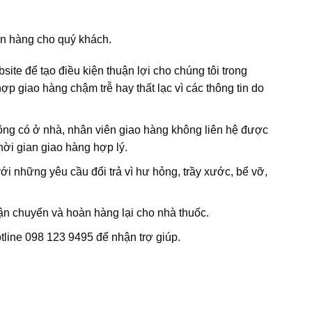
yển hàng cho quý khách.
site để tạo điều kiện thuận lợi cho chúng tôi trong
 giao hàng chậm trễ hay thất lạc vì các thông tin do
ông có ở nhà, nhân viên giao hàng không liên hệ được
hời gian giao hàng hợp lý.
 những yêu cầu đổi trả vì hư hỏng, trầy xước, bể vỡ,
ận chuyển và hoàn hàng lại cho nhà thuốc.
otline 098 123 9495 để nhận trợ giúp.