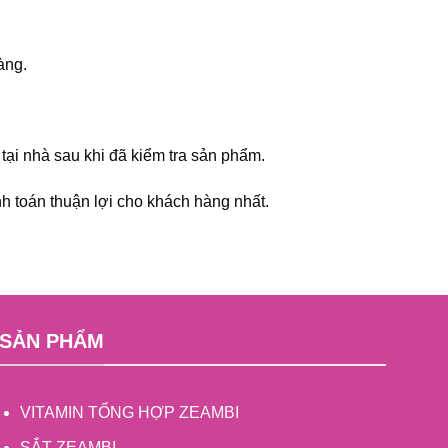
àng.
ại nhà sau khi đã kiểm tra sản phẩm.
h toán thuận lợi cho khách hàng nhất.
SẢN PHẨM
VITAMIN TỔNG HỢP ZEAMBI
SẮT ZEAMBI