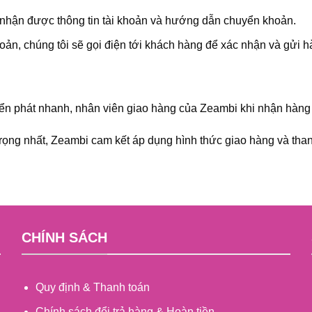
 nhận được thông tin tài khoản và hướng dẫn chuyển khoản.
hoản, chúng tôi sẽ gọi điện tới khách hàng để xác nhận và gửi h
ển phát nhanh, nhân viên giao hàng của Zeambi khi nhận hàng t
ọng nhất, Zeambi cam kết áp dụng hình thức giao hàng và than
CHÍNH SÁCH
Quy định & Thanh toán
Chính sách đổi trả hàng & Hoàn tiền