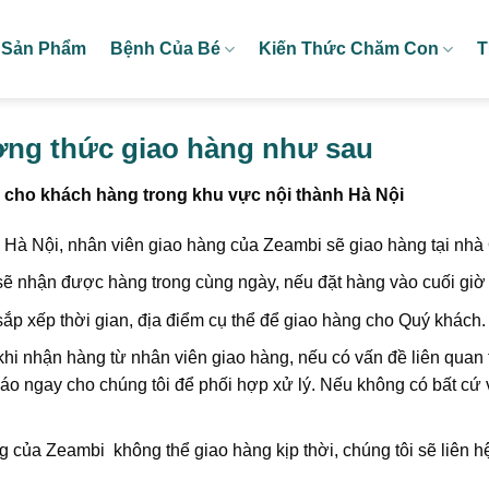
Sản Phẩm
Bệnh Của Bé
Kiến Thức Chăm Con
T
ơng thức giao hàng như sau
i cho khách hàng trong khu vực nội thành Hà Nội
 Hà Nội, nhân viên giao hàng của Zeambi sẽ giao hàng tại nhà
sẽ nhận được hàng trong cùng ngày, nếu đặt hàng vào cuối giờ
ắp xếp thời gian, địa điểm cụ thể để giao hàng cho Quý khách.
 khi nhận hàng từ nhân viên giao hàng, nếu có vấn đề liên quan
áo ngay cho chúng tôi để phối hợp xử lý. Nếu không có bất cứ v
 của Zeambi không thể giao hàng kịp thời, chúng tôi sẽ liên h