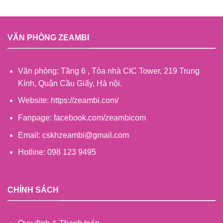
VĂN PHÒNG ZEAMBI
Văn phòng: Tầng 6 , Tòa nhà CIC Tower, 219 Trung
Kính, Quận Cầu Giấy, Hà nội.
Website: https://zeambi.com/
Fanpage: facebook.com/zeambicom
Email: cskhzeambi@gmail.com
Hotline: 098 123 9495
CHÍNH SÁCH