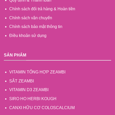
Quy định & Thanh toán
Chính sách đổi trả hàng & Hoàn tiền
Chính sách vận chuyển
Chính sách bảo mật thông tin
Điều khoản sử dụng
SẢN PHẨM
VITAMIN TỔNG HỢP ZEAMBI
SẮT ZEAMBI
VITAMIN D3 ZEAMBI
SIRO HO HERBI KOUGH
CANXI HỮU CƠ COLOSCALCIUM