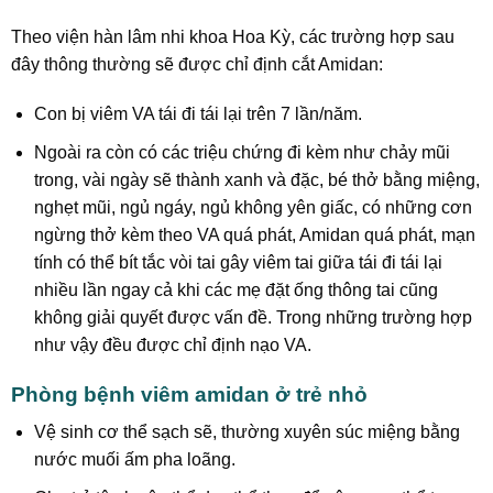
Theo viện hàn lâm nhi khoa Hoa Kỳ, các trường hợp sau
đây thông thường sẽ được chỉ định cắt Amidan:
Con bị viêm VA tái đi tái lại trên 7 lần/năm.
Ngoài ra còn có các triệu chứng đi kèm như chảy mũi
trong, vài ngày sẽ thành xanh và đặc, bé thở bằng miệng,
nghẹt mũi, ngủ ngáy, ngủ không yên giấc, có những cơn
ngừng thở kèm theo VA quá phát, Amidan quá phát, mạn
tính có thể bít tắc vòi tai gây viêm tai giữa tái đi tái lại
nhiều lần ngay cả khi các mẹ đặt ống thông tai cũng
không giải quyết được vấn đề. Trong những trường hợp
như vậy đều được chỉ định nạo VA.
Phòng bệnh viêm amidan ở trẻ nhỏ
Vệ sinh cơ thể sạch sẽ, thường xuyên súc miệng bằng
nước muối ấm pha loãng.