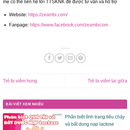
mẹ có thể liên hệ tới TTSKNK để được tư vấn và hỗ trợ
Website:
https://zeambi.com/
Fanpage:
https://www.facebook.com/zeambicom
Trẻ bị viêm họng
Trẻ bị viêm tai giữa
BÀI VIẾT XEM NHIỀU
Phân biệt tình trạng tiêu chảy
và bất dung nạp lactose