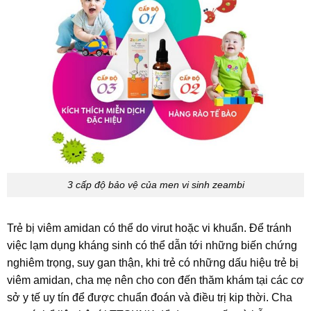
3 cấp độ bảo vệ của men vi sinh zeambi
Trẻ bị viêm amidan có thể do virut hoặc vi khuẩn. Để tránh
việc lạm dụng kháng sinh có thể dẫn tới những biến chứng
nghiêm trọng, suy gan thận, khi trẻ có những dấu hiệu trẻ bị
viêm amidan, cha mẹ nên cho con đến thăm khám tại các cơ
sở y tế uy tín để được chuẩn đoán và điều trị kip thời. Cha