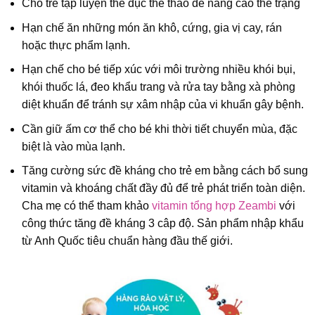
Cho trẻ tập luyện thể dục thể thao để nâng cao thể trạng
Hạn chế ăn những món ăn khô, cứng, gia vị cay, rán
hoặc thực phẩm lạnh.
Hạn chế cho bé tiếp xúc với môi trường nhiều khói bụi,
khói thuốc lá, đeo khẩu trang và rửa tay bằng xà phòng
diệt khuẩn để tránh sự xâm nhập của vi khuẩn gây bệnh.
Cần giữ ấm cơ thể cho bé khi thời tiết chuyển mùa, đặc
biệt là vào mùa lạnh.
Tăng cường sức đề kháng cho trẻ em bằng cách bổ sung
vitamin và khoáng chất đầy đủ để trẻ phát triển toàn diện.
Cha mẹ có thể tham khảo
vitamin tổng hợp Zeambi
với
công thức tăng đề kháng 3 câp độ. Sản phẩm nhập khẩu
từ Anh Quốc tiêu chuẩn hàng đầu thế giới.