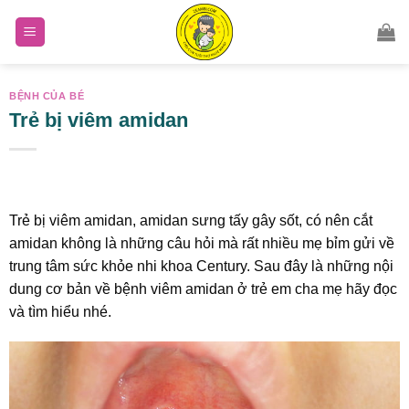
Skip
to
content
BỆNH CỦA BÉ
Trẻ bị viêm amidan
Trẻ bị viêm amidan, amidan sưng tấy gây sốt, có nên cắt
amidan không là những câu hỏi mà rất nhiều mẹ bỉm gửi về
trung tâm sức khỏe nhi khoa Century. Sau đây là những nội
dung cơ bản về bệnh viêm amidan ở trẻ em cha mẹ hãy đọc
và tìm hiểu nhé.