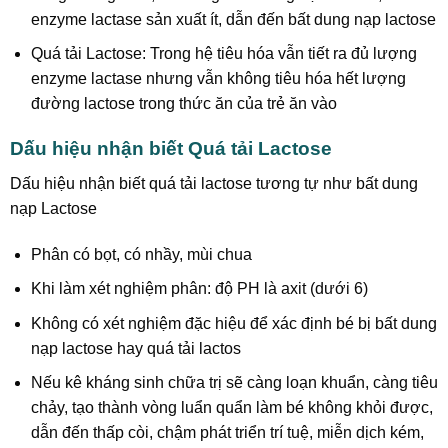
enzyme lactase sản xuất ít, dẫn đến bất dung nạp lactose
Quá tải Lactose: Trong hệ tiêu hóa vẫn tiết ra đủ lượng
enzyme lactase nhưng vẫn không tiêu hóa hết lượng
đường lactose trong thức ăn của trẻ ăn vào
Dấu hiệu nhận biết Quá tải Lactose
Dấu hiệu nhận biết quá tải lactose tương tự như bất dung
nạp Lactose
Phân có bọt, có nhầy, mùi chua
Khi làm xét nghiệm phân: độ PH là axit (dưới 6)
Không có xét nghiệm đặc hiệu để xác định bé bị bất dung
nạp lactose hay quá tải lactos
Nếu kê kháng sinh chữa trị sẽ càng loạn khuẩn, càng tiêu
chảy, tạo thành vòng luẩn quẩn làm bé không khỏi được,
dẫn đến thấp còi, chậm phát triển trí tuệ, miễn dịch kém,