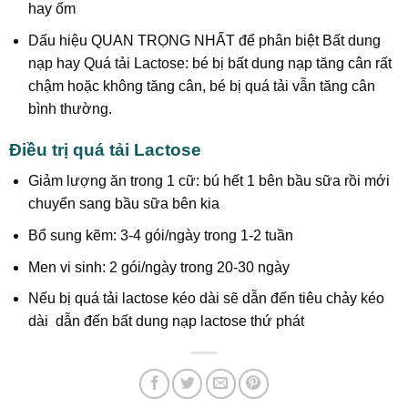
hay ốm
Dấu hiệu QUAN TRỌNG NHẤT để phân biệt Bất dung
nạp hay Quá tải Lactose: bé bị bất dung nạp tăng cân rất
chậm hoặc không tăng cân, bé bị quá tải vẫn tăng cân
bình thường.
Điều trị quá tải Lactose
Giảm lượng ăn trong 1 cữ: bú hết 1 bên bầu sữa rồi mới
chuyển sang bầu sữa bên kia
Bổ sung kẽm: 3-4 gói/ngày trong 1-2 tuần
Men vi sinh: 2 gói/ngày trong 20-30 ngày
Nếu bị quá tải lactose kéo dài sẽ dẫn đến tiêu chảy kéo
dài dẫn đến bất dung nạp lactose thứ phát