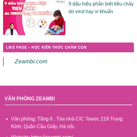
9 dấu hiệu phân biệt tiêu chảy
do virut hay vi khuẩn
LIKE PAGE – HỌC KIẾN THỨC CHĂM CON
Zeambi.com
VĂN PHÒNG ZEAMBI
Văn phòng: Tầng 6 , Tòa nhà CIC Tower, 219 Trung
Kính, Quận Cầu Giấy, Hà nội.