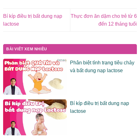
Bí kíp điều trị bất dung nạp
Thực đơn ăn dặm cho trẻ từ 6
lactose
đến 12 tháng tuổi
BÀI VIẾT XEM NHIỀU
Phân biệt tình trạng tiêu chảy
và bất dung nạp lactose
Bí kíp điều trị bất dung nạp
lactose