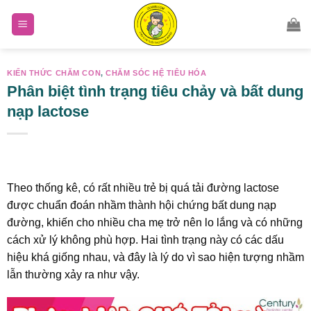
Skip
to
content
KIẾN THỨC CHĂM CON
,
CHĂM SÓC HỆ TIÊU HÓA
Phân biệt tình trạng tiêu chảy và bất dung
nạp lactose
Theo thống kê, có rất nhiều trẻ bị quá tải đường lactose
được chuẩn đoán nhầm thành hội chứng bất dung nạp
đường, khiến cho nhiều cha mẹ trở nên lo lắng và có những
cách xử lý không phù hợp. Hai tình trạng này có các dấu
hiệu khá giống nhau, và đây là lý do vì sao hiện tượng nhầm
lẫn thường xảy ra như vậy.