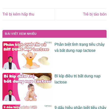
Trẻ bị kém hấp thu
Trẻ bị táo bón
BÀI VIẾT XEM NHIỀU
Phân biệt tình trạng tiêu chảy
và bất dung nạp lactose
Bí kíp điều trị bất dung nạp
lactose
9 dấu hiệu phân biệt tiêu chảy