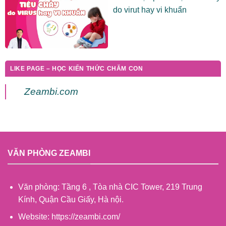
do virut hay vi khuẩn
LIKE PAGE – HỌC KIẾN THỨC CHĂM CON
Zeambi.com
VĂN PHÒNG ZEAMBI
Văn phòng: Tầng 6 , Tòa nhà CIC Tower, 219 Trung
Kính, Quận Cầu Giấy, Hà nội.
Website: https://zeambi.com/