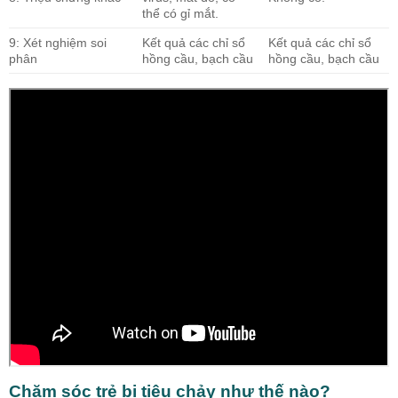
thể có gỉ mắt.
9: Xét nghiệm soi
Kết quả các chỉ sổ
Kết quả các chỉ sổ
phân
hồng cầu, bạch cầu
hồng cầu, bạch cầu
Chăm sóc trẻ bị tiêu chảy như thế nào?