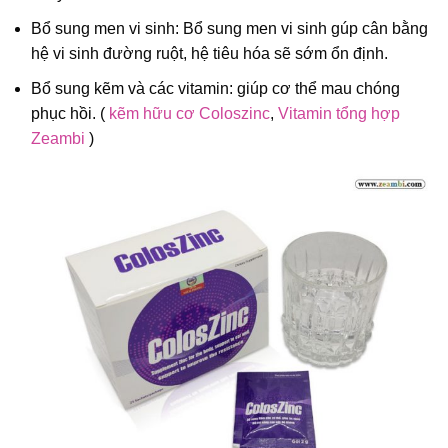
Bổ sung men vi sinh: Bổ sung men vi sinh gúp cân bằng
hệ vi sinh đường ruột, hệ tiêu hóa sẽ sớm ổn định.
Bổ sung kẽm và các vitamin: giúp cơ thể mau chóng
phục hồi. (
kẽm hữu cơ Coloszinc
,
Vitamin tổng hợp
Zeambi
)