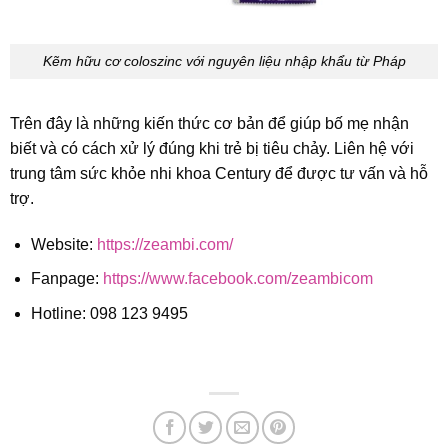
Kẽm hữu cơ coloszinc với nguyên liệu nhập khẩu từ Pháp
Trên đây là những kiến thức cơ bản để giúp bố mẹ nhận
biết và có cách xử lý đúng khi trẻ bị tiêu chảy. Liên hệ với
trung tâm sức khỏe nhi khoa Century để được tư vấn và hỗ
trợ.
Website:
https://zeambi.com/
Fanpage:
https://www.facebook.com/zeambicom
Hotline: 098 123 9495