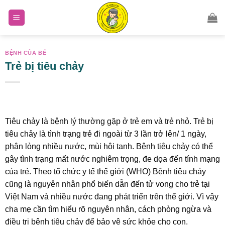
Skip
to
content
BỆNH CỦA BÉ
Trẻ bị tiêu chảy
Tiêu chảy là bệnh lý thường gặp ở trẻ em và trẻ nhỏ. Trẻ bị
tiêu chảy là tình trạng trẻ đi ngoài từ 3 lần trở lên/ 1 ngày,
phân lỏng nhiều nước, mùi hôi tanh. Bệnh tiêu chảy có thể
gây tình trạng mất nước nghiêm trọng, đe dọa đến tính mạng
của trẻ. Theo tổ chức y tế thế giới (WHO) Bệnh tiêu chảy
cũng là nguyên nhân phổ biến dẫn đến tử vong cho trẻ tại
Việt Nam và nhiều nước đang phát triển trên thế giới. Vì vậy
cha mẹ cần tìm hiểu rõ nguyên nhân, cách phòng ngừa và
điều trị bệnh tiêu chảy để bảo vệ sức khỏe cho con.