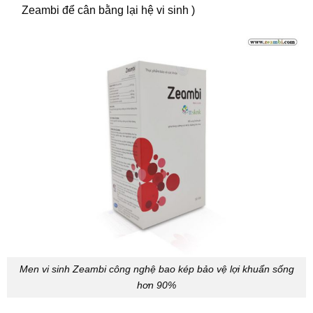
Zeambi để cân bằng lại hệ vi sinh )
Men vi sinh Zeambi công nghệ bao kép bảo vệ lợi khuẩn sống
hơn 90%