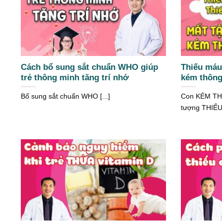
Cách bổ sung sắt chuẩn WHO giúp
Thiếu máu 
trẻ thông minh tăng trí nhớ
kém thôn
Bổ sung sắt chuẩn WHO [...]
Con KÉM TH
tượng THIẾU 