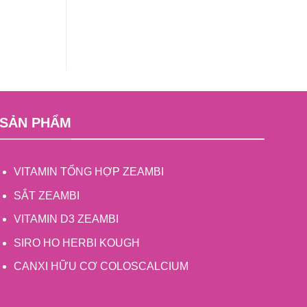
SẢN PHẨM
VITAMIN TỔNG HỢP ZEAMBI
SẮT ZEAMBI
VITAMIN D3 ZEAMBI
SIRO HO HERBI KOUGH
CANXI HỮU CƠ COLOSCALCIUM