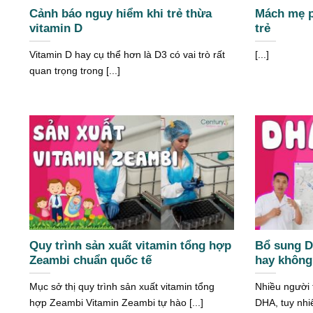
Cảnh báo nguy hiểm khi trẻ thừa
Mách mẹ p
vitamin D
trẻ
Vitamin D hay cụ thể hơn là D3 có vai trò rất
[...]
quan trọng trong [...]
Quy trình sản xuất vitamin tổng hợp
Bổ sung D
Zeambi chuẩn quốc tế
hay khôn
Mục sở thị quy trình sản xuất vitamin tổng
Nhiều người 
hợp Zeambi Vitamin Zeambi tự hào [...]
DHA, tuy nhiê