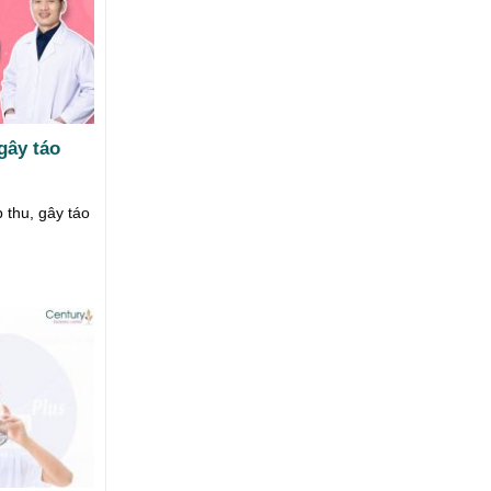
gây táo
thu, gây táo