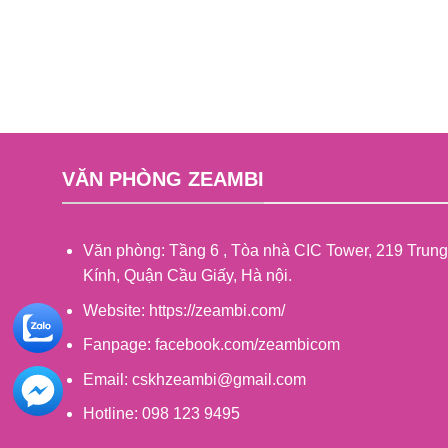
VĂN PHÒNG ZEAMBI
Văn phòng: Tầng 6 , Tòa nhà CIC Tower, 219 Trung
Kính, Quận Cầu Giấy, Hà nội.
Website: https://zeambi.com/
Fanpage: facebook.com/zeambicom
Email: cskhzeambi@gmail.com
Hotline: 098 123 9495