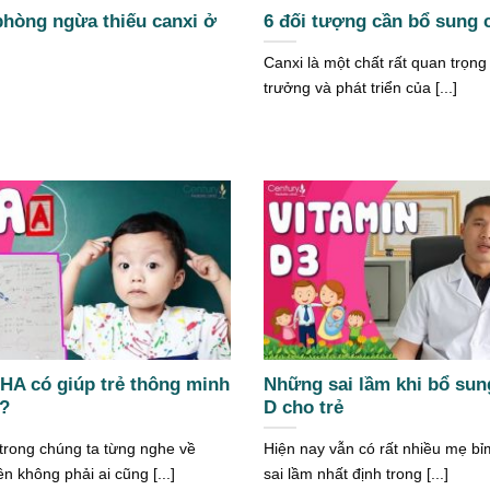
hòng ngừa thiếu canxi ở
6 đối tượng cần bổ sung 
Canxi là một chất rất quan trọng
trưởng và phát triển của [...]
HA có giúp trẻ thông minh
Những sai lầm khi bổ sun
g?
D cho trẻ
trong chúng ta từng nghe về
Hiện nay vẫn có rất nhiều mẹ b
n không phải ai cũng [...]
sai lầm nhất định trong [...]