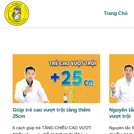
Skip
to
Trang Chủ
content
Giúp trẻ cao vượt trội tăng thêm
Nguyên tắ
25cm
vượt trội
6 cách giúp trẻ TĂNG CHIỀU CAO VƯỢT
Nguyên tắc 