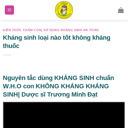
Skip
to
content
KIẾN THỨC CHĂM CON
,
SỬ DỤNG KHÁNG SINH AN TOÀN
Kháng sinh loại nào tốt không kháng
thuốc
Nguyên tắc dùng KHÁNG SINH chuẩn
W.H.O con KHÔNG KHÁNG KHÁNG
SINH| Dược sĩ Trương Minh Đạt