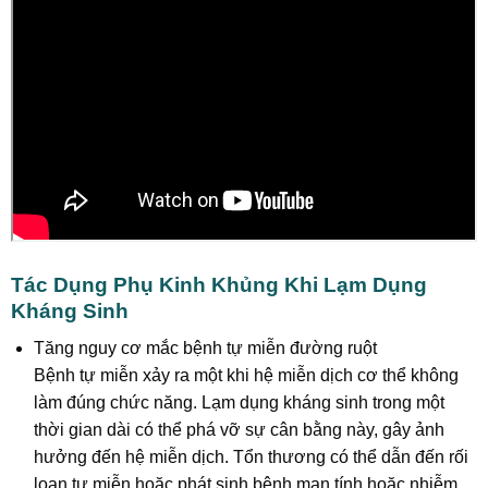
Tác Dụng Phụ Kinh Khủng Khi Lạm Dụng
Kháng Sinh
Tăng nguy cơ mắc bệnh tự miễn đường ruột
Bệnh tự miễn xảy ra một khi hệ miễn dịch cơ thể không
làm đúng chức năng. Lạm dụng kháng sinh trong một
thời gian dài có thể phá vỡ sự cân bằng này, gây ảnh
hưởng đến hệ miễn dịch. Tổn thương có thể dẫn đến rối
loạn tự miễn hoặc phát sinh bệnh mạn tính hoặc nhiễm