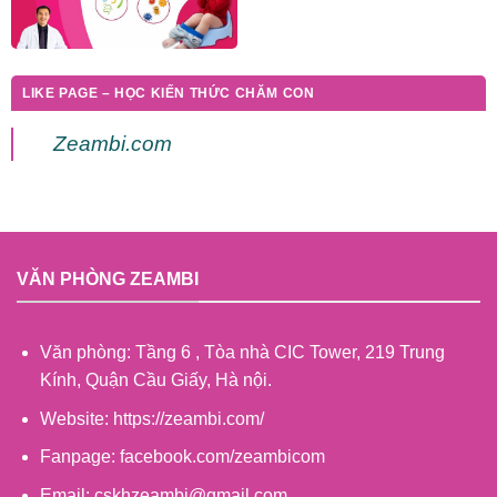
LIKE PAGE – HỌC KIẾN THỨC CHĂM CON
Zeambi.com
VĂN PHÒNG ZEAMBI
Văn phòng: Tầng 6 , Tòa nhà CIC Tower, 219 Trung
Kính, Quận Cầu Giấy, Hà nội.
Website: https://zeambi.com/
Fanpage: facebook.com/zeambicom
Email: cskhzeambi@gmail.com