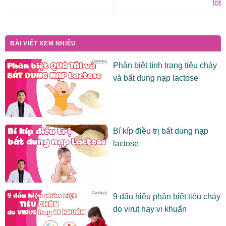
tốt
BÀI VIẾT XEM NHIỀU
Phân biệt tình trạng tiêu chảy
và bất dung nạp lactose
Bí kíp điều trị bất dung nạp
lactose
9 dấu hiệu phân biệt tiêu chảy
do virut hay vi khuẩn