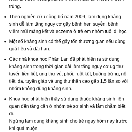
trùng.
Theo nghiên cứu công bố năm 2009, lạm dụng kháng
sinh dễ làm tăng nguy cơ gây bệnh hen suyễn, bệnh
viêm mũi màng kết và eczema ở trẻ em nhóm tuổi đi học.
Một số kháng sinh có thể gây tổn thương g.an nếu dùng
quá liều và dài hạn.
Các nhà khoa học Phần Lan đã phát hiện ra sử dụng
kháng sinh trong thời gian dài làm tăng nguy cơ ug thư
tuyến tiền liệt, ung thư vú, phổi, ruột kết, buồng trứng, nội
tiết, da, tuyến giáp và ung thư thận cao gấp 1,5 lần so với
nhóm không dùng kháng sinh.
Khoa học phát hiện thấy sử dụng thuốc kháng sinh liên
quan đến tăng cân ở nhóm trẻ sơ sinh và lẫm chẫm biết
đi.
Ngừng lạm dụng kháng sinh cho trẻ ngay hôm nay trước
khi quá muộn