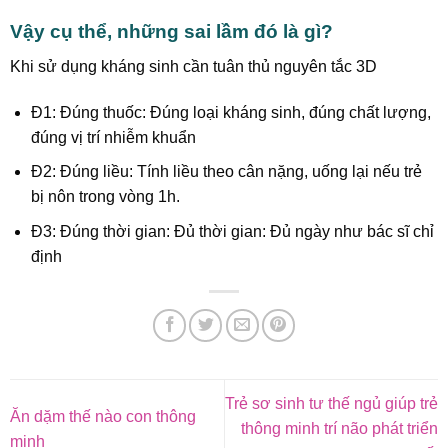
Vậy cụ thể, những sai lầm đó là gì?
Khi sử dụng kháng sinh cần tuân thủ nguyên tắc 3D
Đ1: Đúng thuốc: Đúng loại kháng sinh, đúng chất lượng,
đúng vị trí nhiễm khuẩn
Đ2: Đúng liều: Tính liều theo cân nặng, uống lại nếu trẻ
bị nôn trong vòng 1h.
Đ3: Đúng thời gian: Đủ thời gian: Đủ ngày như bác sĩ chỉ
định
Trẻ sơ sinh tư thế ngủ giúp trẻ
Ăn dặm thế nào con thông
thông minh trí não phát triển
minh