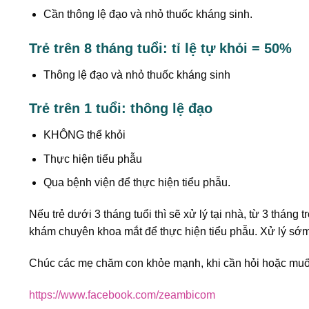
Cần thông lệ đạo và nhỏ thuốc kháng sinh.
Trẻ trên 8 tháng tuổi: tỉ lệ tự khỏi = 50%
Thông lệ đạo và nhỏ thuốc kháng sinh
Trẻ trên 1 tuổi: thông lệ đạo
KHÔNG thể khỏi
Thực hiện tiểu phẫu
Qua bệnh viện để thực hiện tiểu phẫu.
Nếu trẻ dưới 3 tháng tuổi thì sẽ xử lý tại nhà, từ 3 tháng
khám chuyên khoa mắt để thực hiện tiểu phẫu. Xử lý sớm
Chúc các mẹ chăm con khỏe mạnh, khi cần hỏi hoặc muốn
https://www.facebook.com/zeambicom