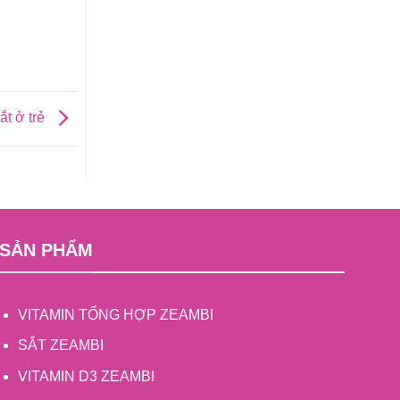
ắt ở trẻ
SẢN PHẨM
VITAMIN TỔNG HỢP ZEAMBI
SẮT ZEAMBI
VITAMIN D3 ZEAMBI