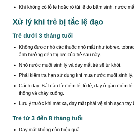
Khi không có lỗ lệ hoặc rò túi lệ do bẩm sinh, nước m
Xử lý khi trẻ bị tắc lệ đạo
Trẻ dưới 3 tháng tuổi
Không được nhỏ các thuốc nhỏ mắt như tobrex, tobrade
ảnh hưởng đến thị lực của trẻ sau này.
Nhỏ nước muối sinh lý và day mắt trẻ sẽ tự khỏi.
Phải kiểm tra hạn sử dụng khi mua nước muối sinh lý.
Cách day: Bắt đầu từ điểm lệ, lỗ lệ, day ở gần điểm l
thông và chảy xuống.
Lưu ý trước khi mát xa, day mắt phải vệ sinh sạch tay
Trẻ từ 3 đến 8 tháng tuổi
Day mắt không còn hiệu quả