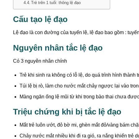
Trẻ trên 1 tuổi: thông lệ đạo
Cấu tạo lệ đạo
Lệ đạo là con đường của tuyến lệ, lệ đạo bao gồm : tuyến lệ
Nguyên nhân tắc lệ đạo
Có 3 nguyên nhân chính
Trẻ khi sinh ra không có lỗ lệ, do quá trình hình thành
Túi lệ bị rò, làm cho nước mắt chảy ngược lại vào tron
Màng ngăn ống lệ mũi từ khi trong bào thai chưa được 
Triệu chứng khi bị tắc lệ đạo
Mắt trẻ luôn ướt, đỏ bờ mi, ghèn mắt đỏ/vàng bám chặ
Chảy nước mắt nhiều khi đi ra gió, ra nắng khiến trẻ d