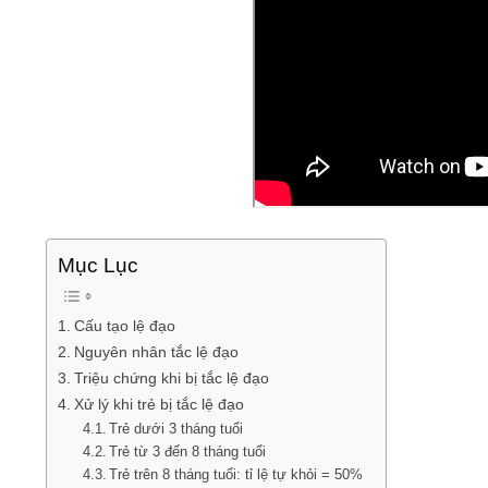
Mục Lục
Cấu tạo lệ đạo
Nguyên nhân tắc lệ đạo
Triệu chứng khi bị tắc lệ đạo
Xử lý khi trẻ bị tắc lệ đạo
Trẻ dưới 3 tháng tuổi
Trẻ từ 3 đến 8 tháng tuổi
Trẻ trên 8 tháng tuổi: tỉ lệ tự khỏi = 50%