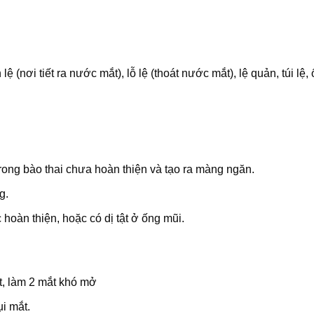
 (nơi tiết ra nước mắt), lỗ lệ (thoát nước mắt), lệ quản, túi lệ, 
 trong bào thai chưa hoàn thiện và tạo ra màng ngăn.
g.
hoàn thiện, hoặc có dị tật ở ống mũi.
t, làm 2 mắt khó mở
ụi mắt.