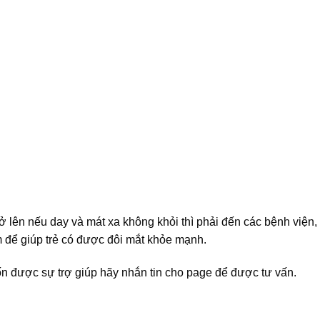
 trở lên nếu day và mát xa không khỏi thì phải đến các bệnh viện
 để giúp trẻ có được đôi mắt khỏe mạnh.
 được sự trợ giúp hãy nhắn tin cho page để được tư vấn.