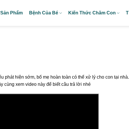
Sản Phẩm
Bệnh Của Bé
Kiến Thức Chăm Con
T
ếu phát hiện sớm, bố mẹ hoàn toàn có thể xử lý cho con tại nhà.
 cùng xem video này để biết câu trả lời nhé