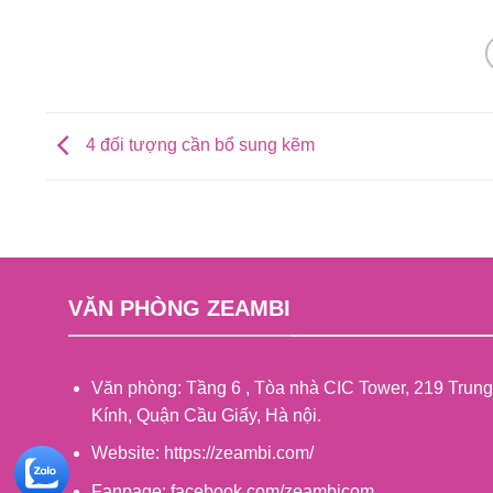
4 đối tượng cần bổ sung kẽm
VĂN PHÒNG ZEAMBI
Văn phòng: Tầng 6 , Tòa nhà CIC Tower, 219 Trung
Kính, Quận Cầu Giấy, Hà nội.
Website: https://zeambi.com/
Fanpage: facebook.com/zeambicom