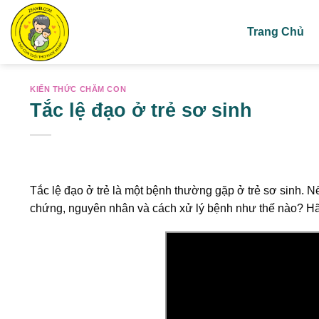
Skip
to
Trang Chủ
content
KIẾN THỨC CHĂM CON
Tắc lệ đạo ở trẻ sơ sinh
Tắc lệ đạo ở trẻ là một bệnh thường gặp ở trẻ sơ sinh. N
chứng, nguyên nhân và cách xử lý bệnh như thế nào? Hãy