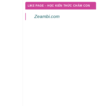
LIKE PAGE – HỌC KIẾN THỨC CHĂM CON
Zeambi.com