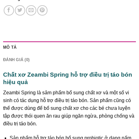
MÔ TẢ
ĐÁNH GIÁ (0)
Chất xơ Zeambi Spring hỗ trợ điều trị táo bón
hiệu quả
Zeambi Spring là sảm phẩm bổ sung chất xơ và một số vi
sinh có tác dụng hỗ trợ điều trị táo bón. Sản phẩm cũng có
thể được dùng để bổ sung chất xơ cho các bé chưa luyện
tập được thói quen ăn rau giúp ngăn ngừa, phòng chống và
điều trị táo bón.
Sản phẩm hỗ trợ táo bón bổ sung probiotic ở dạng nấm