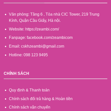
Văn phòng: Tầng 6 , Tòa nhà CIC Tower, 219 Trung
Kính, Quận Cầu Giấy, Hà nội.
Website: https://zeambi.com/
Fanpage: facebook.com/zeambicom
Email: cskhzeambi@gmail.com
Hotline: 098 123 9495
CHÍNH SÁCH
Quy định & Thanh toán
Chính sách đổi trả hàng & Hoàn tiền
Chính sách vận chuyển