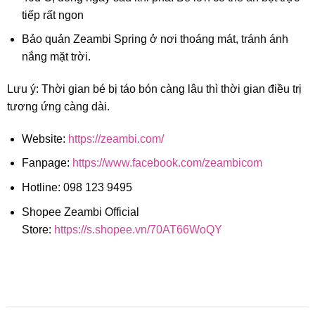
tiếp rất ngon
Bảo quản Zeambi Spring ở nơi thoáng mát, tránh ánh
nắng mặt trời.
Lưu ý: Thời gian bé bị táo bón càng lâu thì thời gian điều trị
tương ứng càng dài.
Website:
https://zeambi.com/
Fanpage:
https://www.facebook.com/zeambicom
Hotline: 098 123 9495
Shopee Zeambi Official
Store:
https://s.shopee.vn/70AT66WoQY