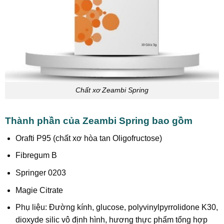
Chất xơ Zeambi Spring
Thành phần của Zeambi Spring bao gồm
Orafti P95 (chất xơ hòa tan Oligofructose)
Fibregum B
Springer 0203
Magie Citrate
Phụ liệu: Đường kính, glucose, polyvinylpyrrolidone K30,
dioxyde silic vô định hình, hương thực phẩm tổng hợp