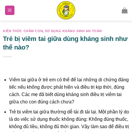
Skip
to
content
KIẾN THỨC CHĂM CON
,
SỬ DỤNG KHÁNG SINH AN TOÀN
Trẻ bị viêm tai giữa dùng kháng sinh như
thế nào?
Viêm tai giữa ở trẻ em có thể để lại những di chứng đáng
tiếc nếu không được phát hiện và điều trị kịp thời, đúng
cách. Các mẹ đã biết dùng kháng sinh điều trị viêm tai
giữa cho con đúng cách chưa?
Trẻ bị viêm tai giữa thường dễ tái đi tái lại. Một phần lý do
là do việc sử dụng thuốc không đúng: Không đúng thuốc,
không đủ liều, không đủ thời gian. Vậy làm sao để điều trị