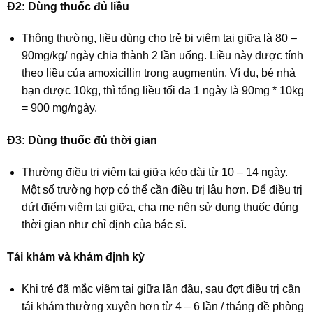
Đ2: Dùng thuốc đủ liều
Thông thường, liều dùng cho trẻ bị viêm tai giữa là 80 –
90mg/kg/ ngày chia thành 2 lần uống. Liều này được tính
theo liều của amoxicillin trong augmentin. Ví dụ, bé nhà
bạn được 10kg, thì tổng liều tối đa 1 ngày là 90mg * 10kg
= 900 mg/ngày.
Đ3: Dùng thuốc đủ thời gian
Thường điều trị viêm tai giữa kéo dài từ 10 – 14 ngày.
Một số trường hợp có thể cần điều trị lâu hơn. Để điều trị
dứt điểm viêm tai giữa, cha mẹ nên sử dụng thuốc đúng
thời gian như chỉ định của bác sĩ.
Tái khám và khám định kỳ
Khi trẻ đã mắc viêm tai giữa lần đầu, sau đợt điều trị cần
tái khám thường xuyên hơn từ 4 – 6 lần / tháng đề phòng