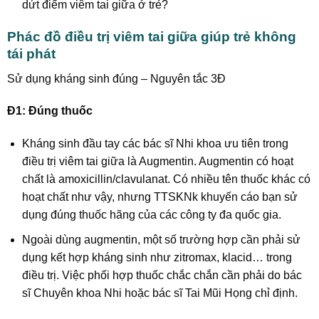
dứt điểm viêm tai giữa ở trẻ?
Phác đồ điều trị viêm tai giữa giúp trẻ không
tái phát
Sử dụng kháng sinh đúng – Nguyên tắc 3Đ
Đ1: Đúng thuốc
Kháng sinh đầu tay các bác sĩ Nhi khoa ưu tiên trong
điều trị viêm tai giữa là Augmentin. Augmentin có hoạt
chất là amoxicillin/clavulanat. Có nhiều tên thuốc khác có
hoạt chất như vậy, nhưng TTSKNk khuyến cáo bạn sử
dụng đúng thuốc hãng của các công ty đa quốc gia.
Ngoài dùng augmentin, một số trường hợp cần phải sử
dụng kết hợp kháng sinh như zitromax, klacid… trong
điều trị. Việc phối hợp thuốc chắc chắn cần phải do bác
sĩ Chuyên khoa Nhi hoặc bác sĩ Tai Mũi Họng chỉ định.