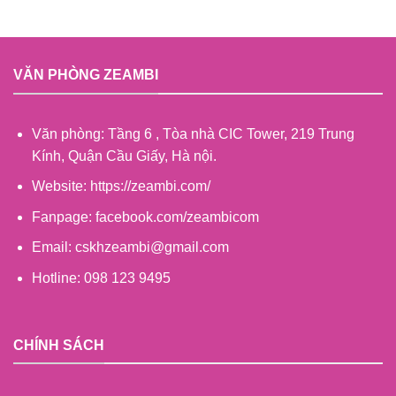
VĂN PHÒNG ZEAMBI
Văn phòng: Tầng 6 , Tòa nhà CIC Tower, 219 Trung
Kính, Quận Cầu Giấy, Hà nội.
Website: https://zeambi.com/
Fanpage: facebook.com/zeambicom
Email: cskhzeambi@gmail.com
Hotline: 098 123 9495
CHÍNH SÁCH