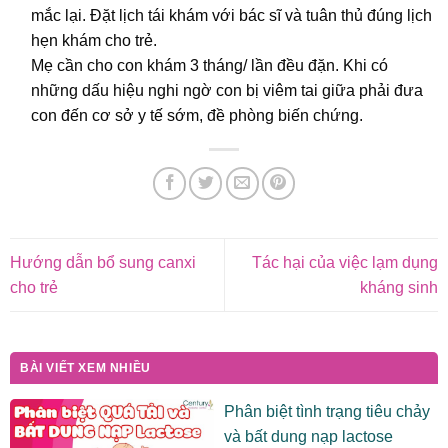
mắc lại. Đặt lịch tái khám với bác sĩ và tuân thủ đúng lịch
hẹn khám cho trẻ.
Mẹ cần cho con khám 3 tháng/ lần đều đặn. Khi có
những dấu hiệu nghi ngờ con bị viêm tai giữa phải đưa
con đến cơ sở y tế sớm, đề phòng biến chứng.
Hướng dẫn bổ sung canxi
Tác hại của việc lạm dụng
cho trẻ
kháng sinh
BÀI VIẾT XEM NHIỀU
Phân biệt tình trạng tiêu chảy
và bất dung nạp lactose