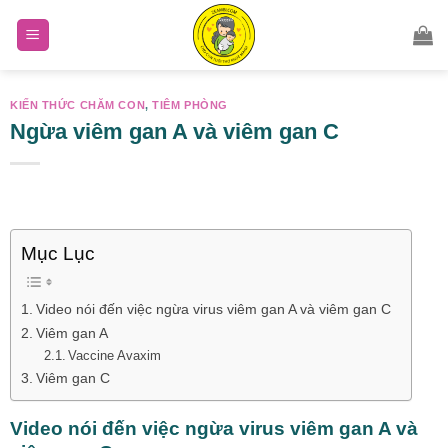
Skip
to
content
KIẾN THỨC CHĂM CON
,
TIÊM PHÒNG
Ngừa viêm gan A và viêm gan C
Mục Lục
Video nói đến việc ngừa virus viêm gan A và viêm gan C
Viêm gan A
Vaccine Avaxim
Viêm gan C
Video nói đến việc ngừa virus viêm gan A và