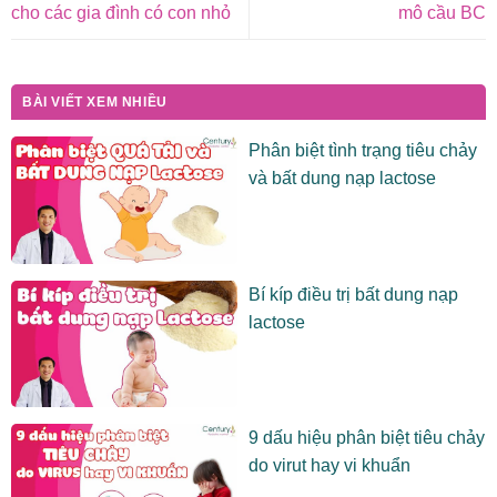
cho các gia đình có con nhỏ
mô cầu BC
BÀI VIẾT XEM NHIỀU
Phân biệt tình trạng tiêu chảy
và bất dung nạp lactose
Bí kíp điều trị bất dung nạp
lactose
9 dấu hiệu phân biệt tiêu chảy
do virut hay vi khuẩn