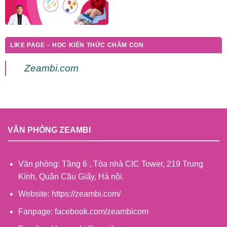
LIKE PAGE – HỌC KIẾN THỨC CHĂM CON
Zeambi.com
VĂN PHÒNG ZEAMBI
Văn phòng: Tầng 6 , Tòa nhà CIC Tower, 219 Trung
Kính, Quận Cầu Giấy, Hà nội.
Website: https://zeambi.com/
Fanpage: facebook.com/zeambicom