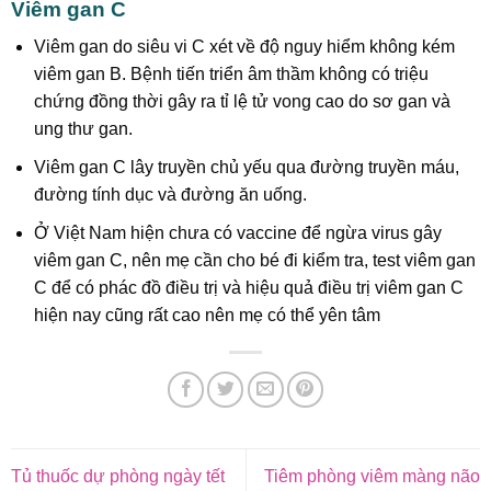
Viêm gan C
Viêm gan do siêu vi C xét về độ nguy hiểm không kém
viêm gan B. Bệnh tiến triển âm thầm không có triệu
chứng đồng thời gây ra tỉ lệ tử vong cao do sơ gan và
ung thư gan.
Viêm gan C lây truyền chủ yếu qua đường truyền máu,
đường tính dục và đường ăn uống.
Ở Việt Nam hiện chưa có vaccine để ngừa virus gây
viêm gan C, nên mẹ cần cho bé đi kiểm tra, test viêm gan
C để có phác đồ điều trị và hiệu quả điều trị viêm gan C
hiện nay cũng rất cao nên mẹ có thể yên tâm
Tủ thuốc dự phòng ngày tết
Tiêm phòng viêm màng não